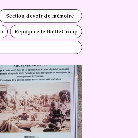
Section devoir de mémoire
ub
Rejoignez le BattleGroup