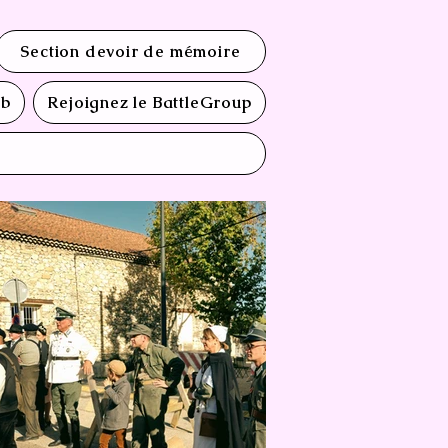
Section devoir de mémoire
ub
Rejoignez le BattleGroup