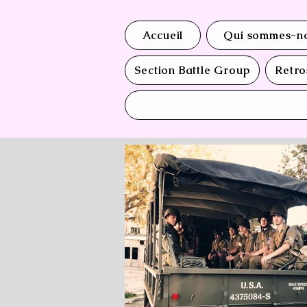
Accueil
Qui sommes-no
Section Battle Group
Retro