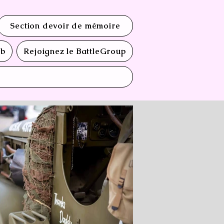
Section devoir de mémoire
ub
Rejoignez le BattleGroup