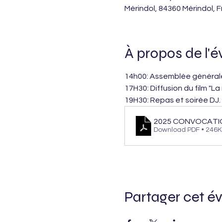
Mérindol, 84360 Mérindol, 
À propos de l'
14h00: Assemblée général
17H30: Diffusion du film "La
19H30: Repas et soirée DJ.
2025 CONVOCATI
Download PDF • 246
Partager cet 