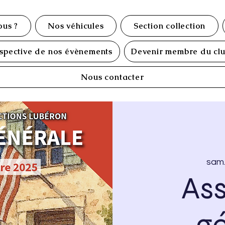
us ?
Nos véhicules
Section collection
spective de nos évènements
Devenir membre du cl
Nous contacter
sam.
As
g