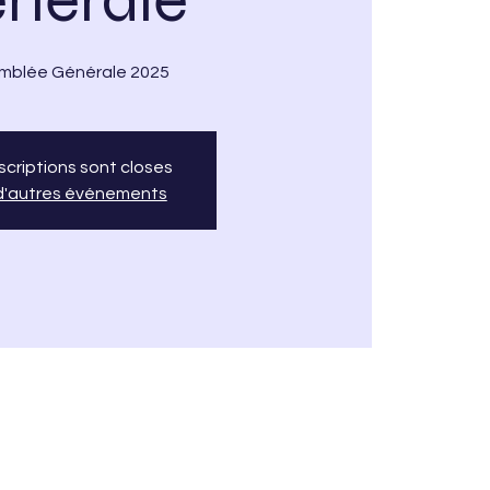
mblée Générale 2025
nscriptions sont closes
 d'autres événements