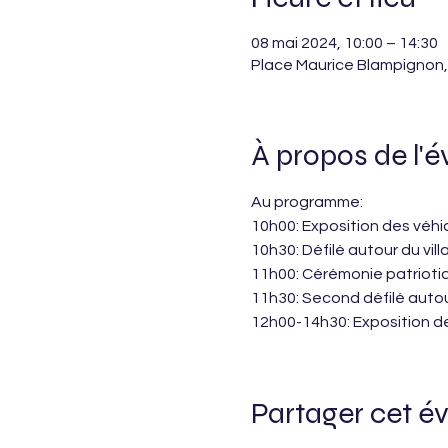
08 mai 2024, 10:00 – 14:30
Place Maurice Blampignon,
À propos de l'
Au programme:
10h00: Exposition des véhi
10h30: Défilé autour du vill
11h00: Cérémonie patrioti
11h30: Second défilé autour
12h00-14h30: Exposition de
Partager cet 