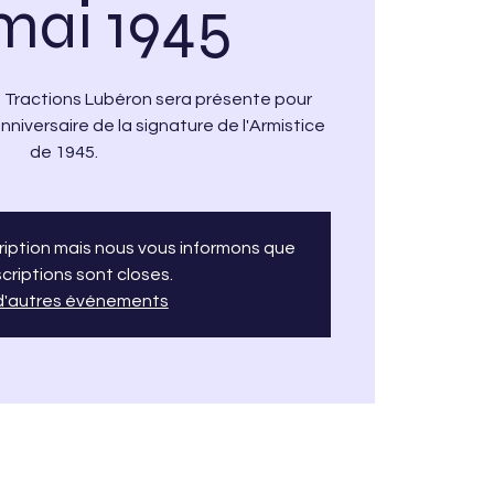
mai 1945
s Tractions Lubéron sera présente pour
iversaire de la signature de l'Armistice
de 1945.
cription mais nous vous informons que
scriptions sont closes.
 d'autres événements