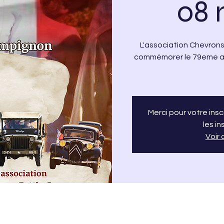
08 
L'association Chevron
commémorer le 79eme ann
Merci pour votre ins
les in
Voir