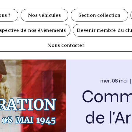
us ?
Nos véhicules
Section collection
spective de nos évènements
Devenir membre du cl
Nous contacter
mer. 08 mai
  |
Comm
de l'A