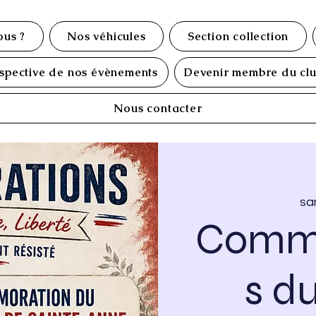
us ?
Nos véhicules
Section collection
spective de nos évènements
Devenir membre du cl
Nous contacter
sam
Comm
s d