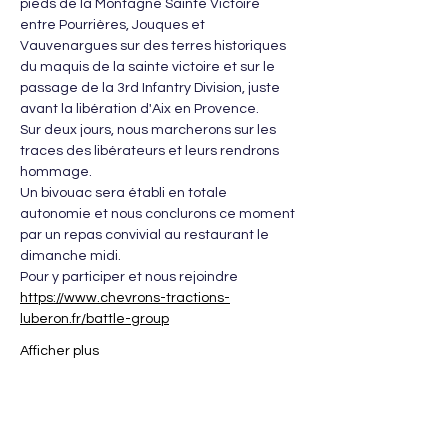
pieds de la Montagne Sainte Victoire 
entre Pourrières, Jouques et 
Vauvenargues sur des terres historiques 
du maquis de la sainte victoire et sur le 
passage de la 3rd Infantry Division, juste 
avant la libération d'Aix en Provence.
Sur deux jours, nous marcherons sur les 
traces des libérateurs et leurs rendrons 
hommage.
Un bivouac sera établi en totale 
autonomie et nous conclurons ce moment 
par un repas convivial au restaurant le 
dimanche midi.
Pour y participer et nous rejoindre
https://www.chevrons-tractions-
luberon.fr/battle-group
Afficher plus
Partager cet événement