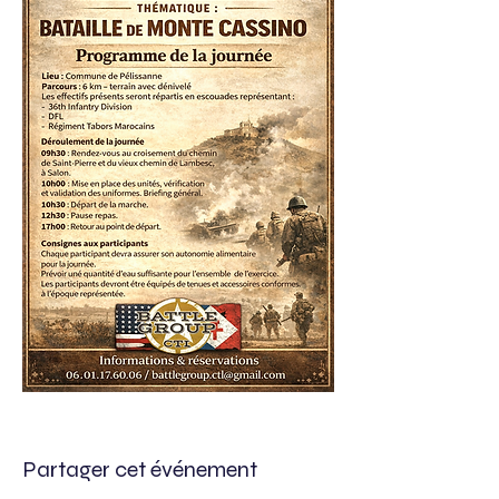
Partager cet événement