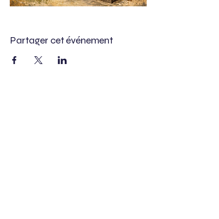
Partager cet événement
Chevrons Tractions Lubéron
Lubéron
Chevrons
Véhicules de collection
Véhicules anciens
Devoir de mémoire
Manifestations commémoratives
Libération provence 1944
Défilés
Collectionneurs Citroën traction avant