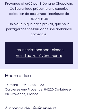
Provence et créé par Stéphane Chapelain.
Ce lieu unique présente une superbe
collection de costumes historiques de
1872 à 1945.
Un pique‑nique est à prévoir, que nous
partagerons chez lui, dans une ambiance
conviviale.
Les inscriptions sont closes
Voir d'autres événements
Heure et lieu
14 mars 2026, 10:00 – 20:00
Corbières-en-Provence, 04220 Corbières-
en-Provence, France
À propos de l'événement