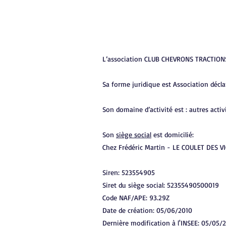
L’association CLUB CHEVRONS TRACTIONS L
Sa forme juridique est Association décla
Son domaine d’activité est : autres activi
Son
siège social
est domicilié:
Chez Frédéric Martin -
LE COULET DES V
Siren: 523554905
Siret du siège social: 52355490500019
Code NAF/APE: 93.29Z
Date de création: 05/06/2010
Dernière modification à l'INSEE: 05/05/