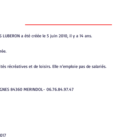
Mentions Légales
UBERON a été créée le 5 juin 2010, il y a 14 ans.
rée.
tés récréatives et de loisirs. Elle n’emploie pas de salariés.
IGNES 84360 MERINDOL- 06.76.84.97.47
2017