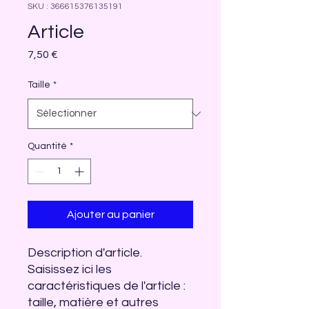
SKU : 366615376135191
Article
Prix
7,50 €
Taille
*
Quantité
*
Ajouter au panier
Description d'article. 
Saisissez ici les 
caractéristiques de l'article : 
taille, matière et autres 