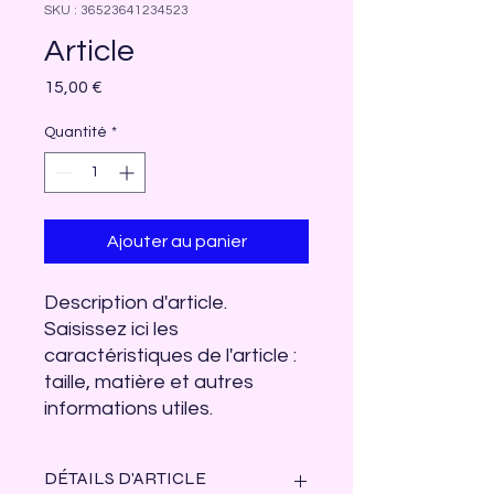
SKU : 36523641234523
Article
Prix
15,00 €
Quantité
*
Ajouter au panier
Description d'article. 
Saisissez ici les 
caractéristiques de l'article : 
taille, matière et autres 
informations utiles.
DÉTAILS D'ARTICLE