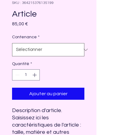
SKU : 364215376135199
Article
Prix
85,00 €
Contenance
*
Quantité
*
Ajouter au panier
Description d'article. 
Saisissez ici les 
caractéristiques de l'article : 
taille, matière et autres 