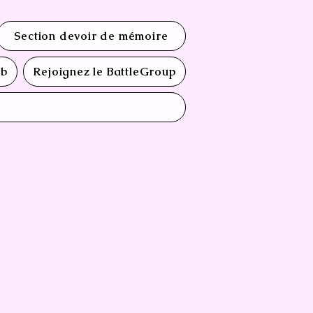
Section devoir de mémoire
ub
Rejoignez le BattleGroup